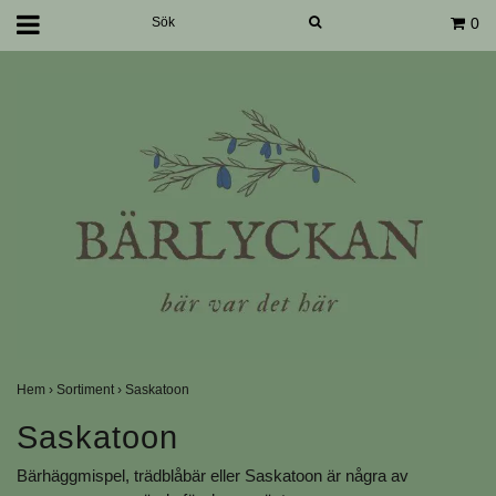
0
Hem
›
Sortiment
›
Saskatoon
Saskatoon
Bärhäggmispel, trädblåbär eller Saskatoon är några av