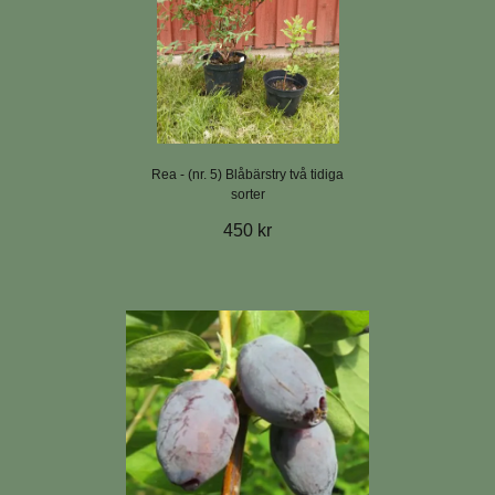
Rea - (nr. 5) Blåbärstry två tidiga
sorter
450 kr