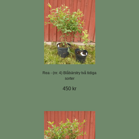
Rea - (nr. 4) Blåbärstry två tidiga
sorter
450 kr