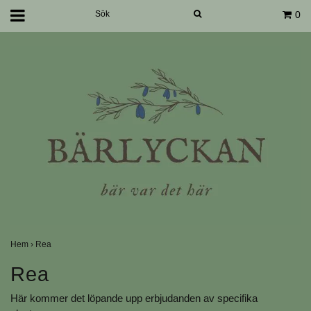
0
Hem
›
Rea
Rea
Här kommer det löpande upp erbjudanden av specifika