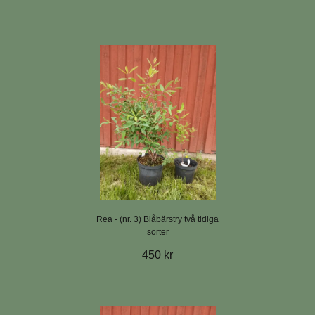
Rea - (nr. 3) Blåbärstry två tidiga
sorter
450 kr