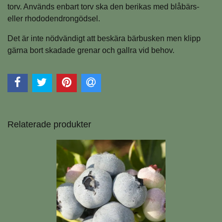
torv. Används enbart torv ska den berikas med blåbärs-
eller rhododendrongödsel.
Det är inte nödvändigt att beskära bärbusken men klipp
gärna bort skadade grenar och gallra vid behov.
Relaterade produkter