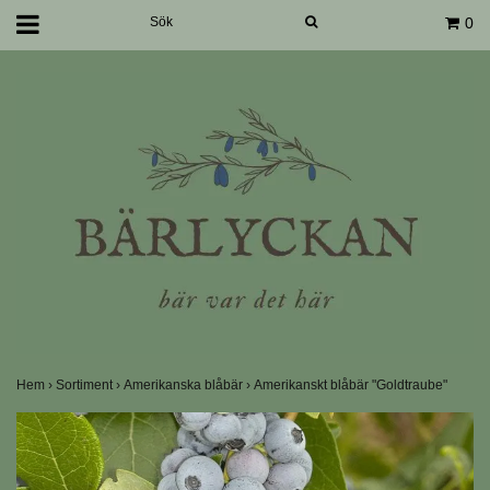
0
Hem
›
Sortiment
›
Amerikanska blåbär
›
Amerikanskt blåbär "Goldtraube"