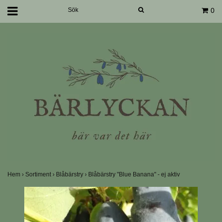
0
Hem
›
Sortiment
›
Blåbärstry
›
Blåbärstry "Blue Banana" - ej aktiv