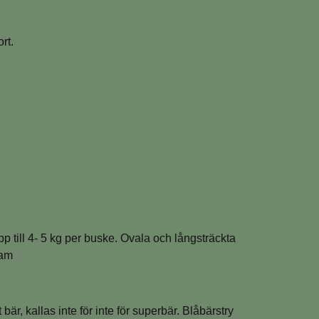
ort.
p till
4- 5 kg per buske. Ovala och långsträckta
ram
 bär, kallas inte för inte för superbär. Blåbärstry