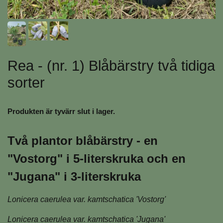
Rea - (nr. 1) Blåbärstry två tidiga
sorter
Produkten är tyvärr slut i lager.
Två plantor blåbärstry - en
"Vostorg" i 5-literskruka och en
"Jugana" i 3-literskruka
Lonicera caerulea var. kamtschatica 'Vostorg'
Lonicera caerulea var. kamtschatica 'Jugana'