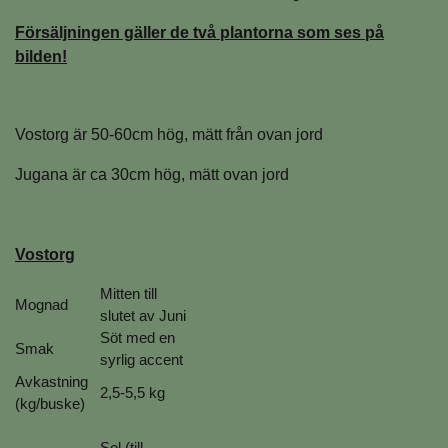
Försäljningen gäller de två plantorna som ses på
bilden!
Vostorg är 50-60cm hög, mätt från ovan jord
Jugana är ca 30cm hög, mätt ovan jord
Vostorg
Mitten till
Mognad
slutet av Juni
Söt med en
Smak
syrlig accent
Avkastning
2,5-5,5 kg
(kg/buske)
Sol (till