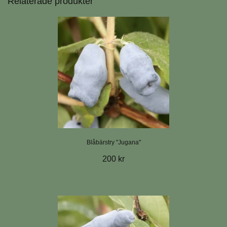
Relaterade produkter
Blåbärstry "Jugana"
200 kr