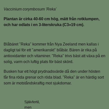
Vaccinium corymbosum 'Reka'
Plantan är cirka 40-60 cm hög, mätt från rotklumpen,
och har odlats i en 3-literskruka (C3=19 cm).
Blåbäret "Reka" kommer från Nya Zeeland men kallas i
dagligt tal för ett "amerikanskt" blåbär. Bären är rika på
antioxidanter och vitaminer. "Reka" trivs bäst att växa på en
solig, varm och luftig plats för bäst skörd.
Busken har ett högt prydnadsvärde då den under hösten
får fina röda grenar och röda blad. "Reka" är en härdig sort
som är motståndskraftig mot sjukdomar.
Självfertil,
men