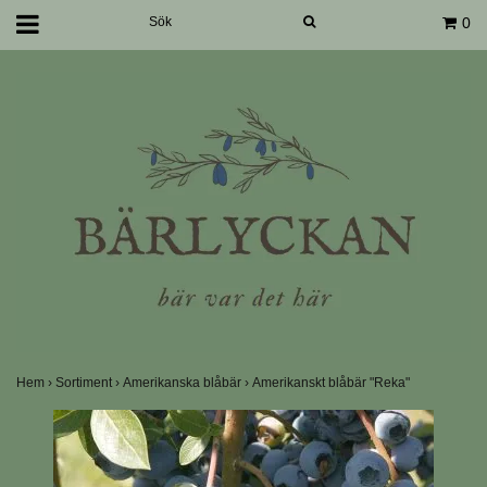
0
Hem
›
Sortiment
›
Amerikanska blåbär
›
Amerikanskt blåbär "Reka"