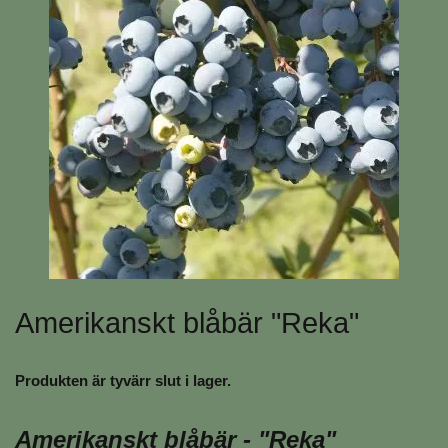
Amerikanskt blåbär "Reka"
Produkten är tyvärr slut i lager.
Amerikanskt blåbär - "Reka"